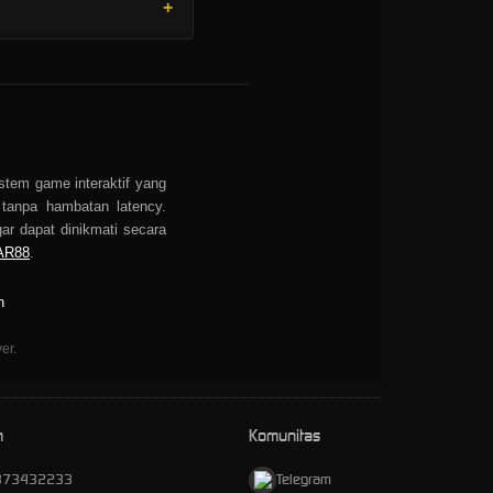
minan kecepatan akses
stem game interaktif yang
 tanpa hambatan latency.
r dapat dinikmati secara
AR88
.
n
er.
n
Komunitas
373432233
Telegram