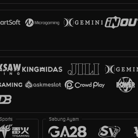
Sports
Sabung Ayam