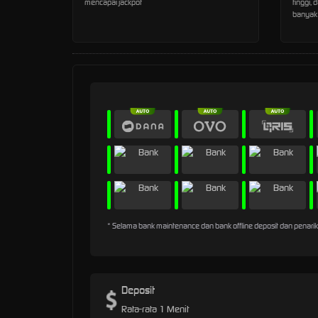
mencapai jackpot
tinggi,
banyak 
* Selama bank maintenance dan bank offline deposit dan penarik
Deposit
Rata-rata 1 Menit