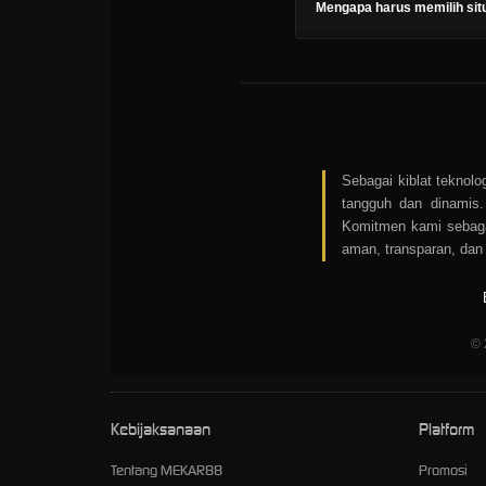
Mengapa harus memilih si
hari melalui fitur Live C
MEKAR88
berkomitmen m
optimal tanpa lag.
Sebagai kiblat teknolo
tangguh dan dinamis.
Komitmen kami sebagai
aman, transparan, dan 
© 
Kebijaksanaan
Platform
Tentang MEKAR88
Promosi