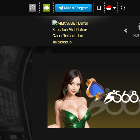
Main di Telegram
HOT