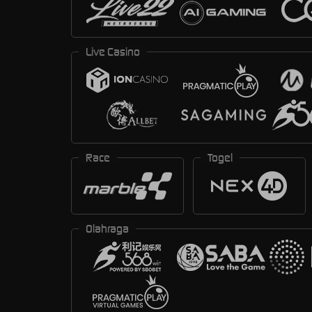
Live Casino
Race
Togel
Olahraga