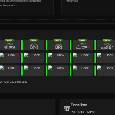
 dan menyediakan pilihan yang lebih
terbanyak
untuk pemain.
an tidak dapat diproses
Penarikan
Rata-rata 3 Menit