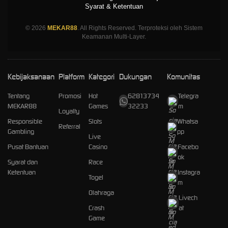
Syarat & Ketentuan
© 2026
MEKAR88
. All Rights Reserved. Terproteksi oleh Sistem
Keamanan Multi-Layer.
Kebijaksanaan
Platform
Kategori
Dukungan
Komunitas
Tentang
Promosi
Hot
62813734
Telegra
MEKAR88
Games
32233
m
Loyalty
Responsible
Slots
Whatsa
Referral
Gambling
pp
Live
Pusat Bantuan
Casino
Facebo
ok
Syarat dan
Race
Ketentuan
Instagra
Togel
m
Olahraga
Livech
Crash
at
Game