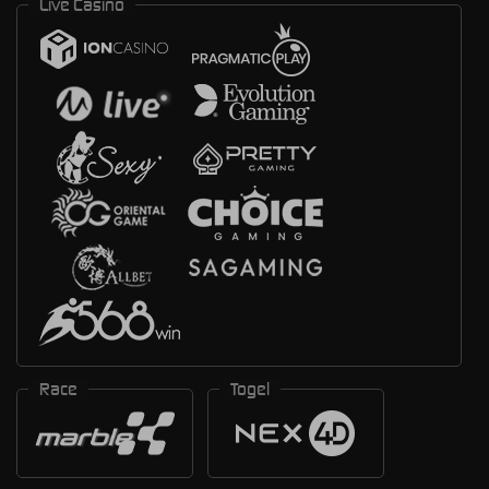
Live Casino
Race
Togel