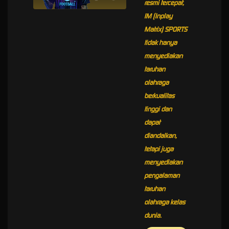
resmi tercepat,
IM (Inplay
Matrix) SPORTS
tidak hanya
menyediakan
taruhan
olahraga
berkualitas
tinggi dan
dapat
diandalkan,
tetapi juga
menyediakan
pengalaman
taruhan
olahraga kelas
dunia.