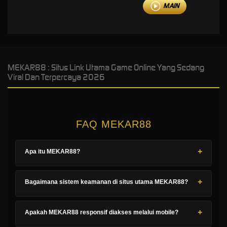
MAIN
MEKAR88 : Situs Link Utama Game Online Yang Sedang
Viral Dan Terpercaya 2026
FAQ MEKAR88
Apa itu MEKAR88?
MEKAR88
adalah platform utama dan penyedia
Bagaimana sistem keamanan di situs utama MEKAR88?
layanan sistem game interaktif terdepan di tahun 2026
yang menghadirkan ekosistem hiburan digital dengan
Situs utama
MEKAR88
didukung oleh infrastruktur
stabilitas server terbaik.
Apakah MEKAR88 responsif diakses melalui mobile?
pertahanan multi-layer tingkat tinggi, enkripsi data end-