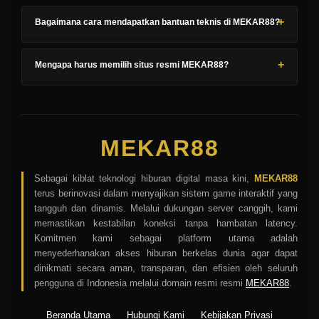
to-end, serta proteksi keamanan mutakhir.
Ya,
MEKAR88
menggunakan sistem navigasi ultra-
Bagaimana cara mendapatkan bantuan teknis di MEKAR88?
responsif yang dirancang khusus untuk transisi mulus
di perangkat Android, iOS, maupun desktop.
Sebagai situs resmi,
MEKAR88
menyediakan layanan
Mengapa harus memilih situs resmi MEKAR88?
pelanggan profesional yang aktif selama 24 jam penuh
setiap hari melalui fitur Live Chat di halaman utama.
MEKAR88
berkomitmen menyajikan ekosistem
premium berlisensi tanpa perantara dengan jaminan
kecepatan akses optimal tanpa lag.
MEKAR88
Sebagai kiblat teknologi hiburan digital masa kini,
MEKAR88
terus berinovasi dalam menyajikan sistem game interaktif yang
tangguh dan dinamis. Melalui dukungan server canggih, kami
memastikan kestabilan koneksi tanpa hambatan latency.
Komitmen kami sebagai platform utama adalah
menyederhanakan akses hiburan berkelas dunia agar dapat
dinikmati secara aman, transparan, dan efisien oleh seluruh
pengguna di Indonesia melalui domain resmi resmi
MEKAR88
.
Beranda Utama
Hubungi Kami
Kebijakan Privasi