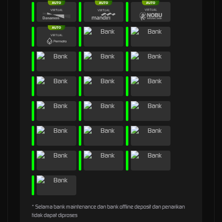
* Selama bank maintenance dan bank offline deposit dan penarikan
tidak dapat diproses