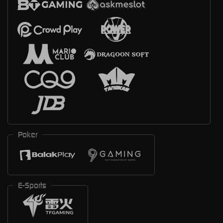
Poker
E-Sports