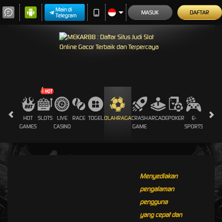
Main di
MASUK
DAFTAR
Telegram
HOT
SLOTS
LIVE
RACE
TOGEL
OLAHRAGA
CRASH
ARCADE
POKER
E-
SABUN
GAMES
CASINO
GAME
SPORTS
AYAM
Menyediakan
pengalaman
pengguna
yang cepat dan