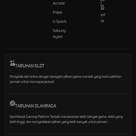
Arcade
Poker
E-Sports
Sabung
Ayam
TARUHAN SLOT
Penyedia slot online dengan beragam pilihan game menarik yang memudahkan
pemain untuk mencapai jackpot
TARUHAN OLAHRAGA
Sportsbook Gaming Platform Terbaik menawarkan lebih banyak game, odds yang
lebih tinggi, dan menyediakan pilihan yang lebih banyak untuk pemain.