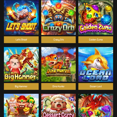
Let's Shoot
Crazy Orb
Golden Zuma
Big Hammer
Dino Hunter
Ocean Lord