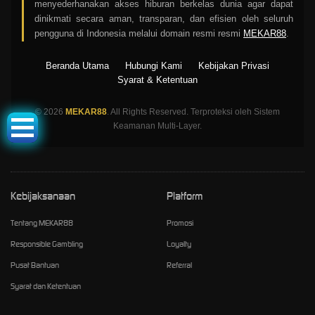
menyederhanakan akses hiburan berkelas dunia agar dapat
dinikmati secara aman, transparan, dan efisien oleh seluruh
pengguna di Indonesia melalui domain resmi resmi
MEKAR88
.
Beranda Utama
Hubungi Kami
Kebijakan Privasi
Syarat & Ketentuan
© 2026
MEKAR88
. All Rights Reserved. Terproteksi oleh Sistem
Keamanan Multi-Layer.
Kebijaksanaan
Platform
Tentang MEKAR88
Promosi
Responsible Gambling
Loyalty
Pusat Bantuan
Referral
Syarat dan Ketentuan