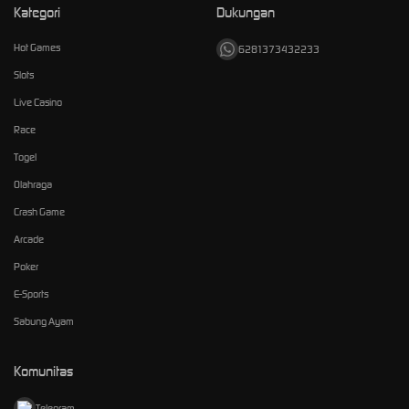
Kategori
Dukungan
Hot Games
6281373432233
Slots
Live Casino
Race
Togel
Olahraga
Crash Game
Arcade
Poker
E-Sports
Sabung Ayam
Komunitas
Telegram