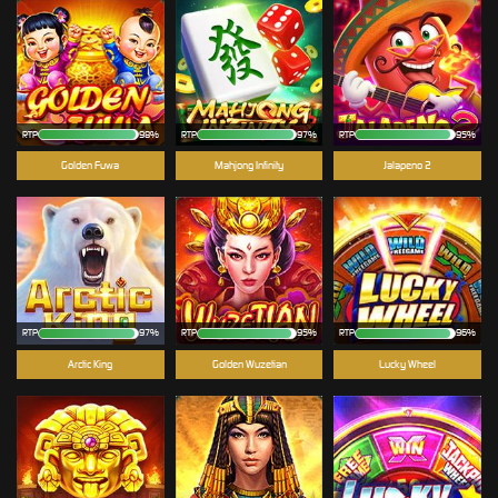
RTP
98%
RTP
97%
RTP
95%
Golden Fuwa
Mahjong Infinity
Jalapeno 2
RTP
97%
RTP
95%
RTP
96%
Arctic King
Golden Wuzetian
Lucky Wheel