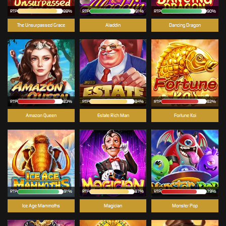
RTP
88%
RTP
91%
RTP
90%
The Unsurpassed Grace
Aladdin
Dancing Dragon
RTP
83%
RTP
84%
RTP
82%
Amazon Queen
Estate Rich Man
Fortune Koi
RTP
91%
RTP
87%
RTP
79%
Ice Age Mammoths
Magician
Monster Pop