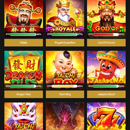
RTP
98%
RTP
97%
RTP
80%
Fafafa
Royale Expedition
God Of Fortune
RTP
94%
RTP
86%
RTP
92%
Dragon Tiles
Taichi Boy
Jalapeno Burst