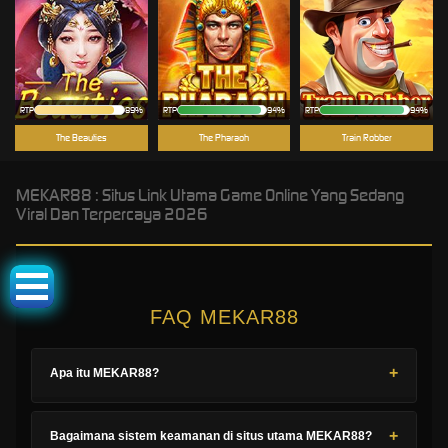
RTP
89%
RTP
94%
RTP
94%
The Beauties
The Pharaoh
Train Robber
MEKAR88 : Situs Link Utama Game Online Yang Sedang
Viral Dan Terpercaya 2026
FAQ MEKAR88
Apa itu MEKAR88?
MEKAR88
adalah platform utama dan penyedia
Bagaimana sistem keamanan di situs utama MEKAR88?
layanan sistem game interaktif terdepan di tahun 2026