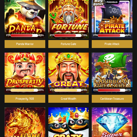
RTP
80%
RTP
79%
RTP
82%
Panda Warrior
Fortune Gate
Pirate Attack
RTP
86%
RTP
84%
RTP
81%
Prosperity 168
Great Wealth
Caribbean Treasure