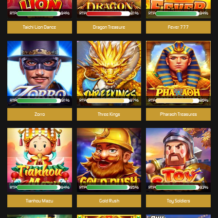
RTP
94%
RTP
81%
RTP
94%
Taichi Lion Dance
Dragon Treasure
Fever 777
RTP
91%
RTP
87%
RTP
86%
Zorro
Three Kings
Pharaoh Treasures
RTP
94%
RTP
95%
RTP
93%
Tianhou Mazu
Gold Rush
Toy Soldiers