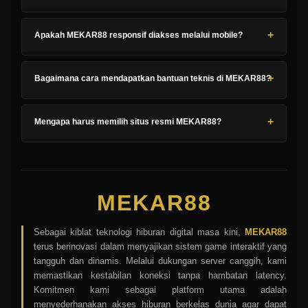
yang menghadirkan ekosistem hiburan digital dengan
stabilitas server terbaik.
Situs utama
MEKAR88
didukung oleh infrastruktur
Apakah MEKAR88 responsif diakses melalui mobile?
pertahanan multi-layer tingkat tinggi, enkripsi data
end-to-end, serta proteksi keamanan mutakhir.
Ya,
MEKAR88
menggunakan sistem navigasi ultra-
Bagaimana cara mendapatkan bantuan teknis di MEKAR88?
responsif yang dirancang khusus untuk transisi mulus
di perangkat Android, iOS, maupun desktop.
Sebagai situs resmi,
MEKAR88
menyediakan layanan
Mengapa harus memilih situs resmi MEKAR88?
pelanggan profesional yang aktif selama 24 jam penuh
setiap hari melalui fitur Live Chat di halaman utama.
MEKAR88
berkomitmen menyajikan ekosistem
premium berlisensi tanpa perantara dengan jaminan
kecepatan akses optimal tanpa lag.
MEKAR88
Sebagai kiblat teknologi hiburan digital masa kini,
MEKAR88
terus berinovasi dalam menyajikan sistem game interaktif yang
tangguh dan dinamis. Melalui dukungan server canggih, kami
memastikan kestabilan koneksi tanpa hambatan latency.
Komitmen kami sebagai platform utama adalah
menyederhanakan akses hiburan berkelas dunia agar dapat