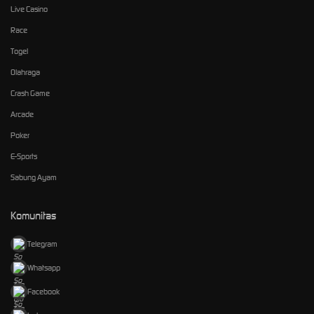
Live Casino
Race
Togel
Olahraga
Crash Game
Arcade
Poker
E-Sports
Sabung Ayam
Komunitas
Telegram
Whatsapp
Facebook