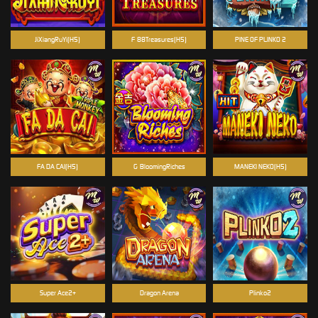
JiXiangRuYi(H5)
F-88Treasures(H5)
PINE OF PLINKO 2
FA DA CAI(H5)
G-BloomingRiches
MANEKI NEKO(H5)
Super Ace2+
Dragon Arena
Plinko2