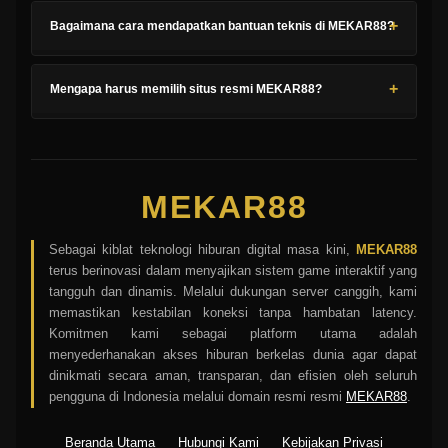
Ya,
MEKAR88
menggunakan sistem navigasi ultra-
Bagaimana cara mendapatkan bantuan teknis di MEKAR88?
responsif yang dirancang khusus untuk transisi mulus
di perangkat Android, iOS, maupun desktop.
Sebagai situs resmi,
MEKAR88
menyediakan layanan
Mengapa harus memilih situs resmi MEKAR88?
pelanggan profesional yang aktif selama 24 jam penuh
setiap hari melalui fitur Live Chat di halaman utama.
MEKAR88
berkomitmen menyajikan ekosistem
premium berlisensi tanpa perantara dengan jaminan
kecepatan akses optimal tanpa lag.
MEKAR88
Sebagai kiblat teknologi hiburan digital masa kini,
MEKAR88
terus berinovasi dalam menyajikan sistem game interaktif yang
tangguh dan dinamis. Melalui dukungan server canggih, kami
memastikan kestabilan koneksi tanpa hambatan latency.
Komitmen kami sebagai platform utama adalah
menyederhanakan akses hiburan berkelas dunia agar dapat
dinikmati secara aman, transparan, dan efisien oleh seluruh
pengguna di Indonesia melalui domain resmi resmi
MEKAR88
.
Beranda Utama
Hubungi Kami
Kebijakan Privasi