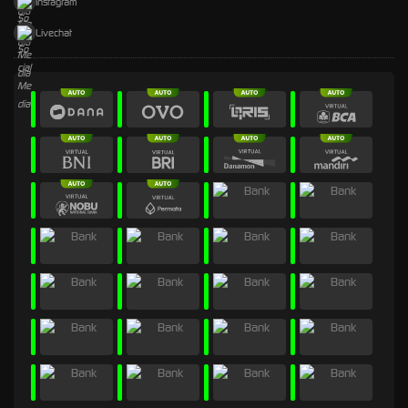
Instagram
Livechat