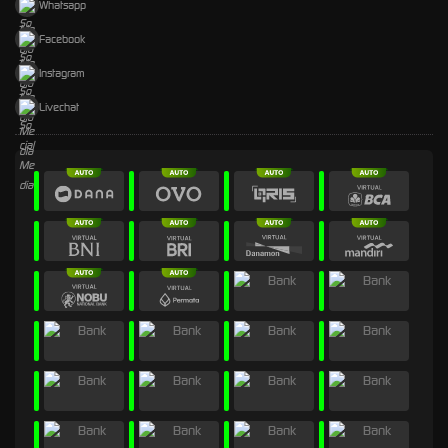
Whatsapp
Facebook
Instagram
Livechat