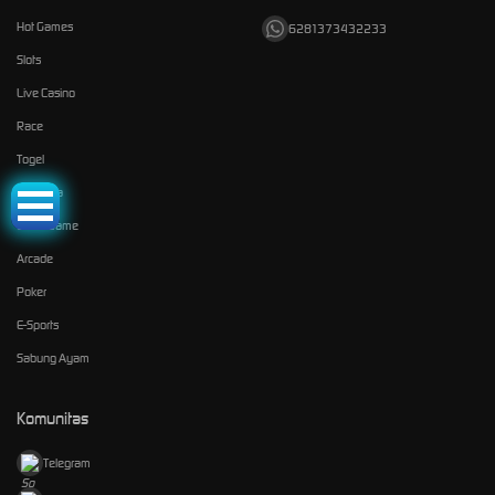
Hot Games
6281373432233
Slots
Live Casino
Race
Togel
Olahraga
Crash Game
Arcade
Poker
E-Sports
Sabung Ayam
Komunitas
Telegram