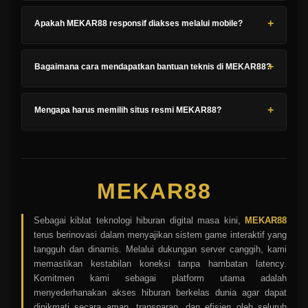
yang menghadirkan ekosistem hiburan digital dengan
stabilitas server terbaik.
Situs utama
MEKAR88
didukung oleh infrastruktur
Apakah MEKAR88 responsif diakses melalui mobile?
pertahanan multi-layer tingkat tinggi, enkripsi data
end-to-end, serta proteksi keamanan mutakhir.
Ya,
MEKAR88
menggunakan sistem navigasi ultra-
Bagaimana cara mendapatkan bantuan teknis di MEKAR88?
responsif yang dirancang khusus untuk transisi mulus
di perangkat Android, iOS, maupun desktop.
Sebagai situs resmi,
MEKAR88
menyediakan layanan
Mengapa harus memilih situs resmi MEKAR88?
pelanggan profesional yang aktif selama 24 jam penuh
setiap hari melalui fitur Live Chat di halaman utama.
MEKAR88
berkomitmen menyajikan ekosistem
premium berlisensi tanpa perantara dengan jaminan
kecepatan akses optimal tanpa lag.
MEKAR88
Sebagai kiblat teknologi hiburan digital masa kini,
MEKAR88
terus berinovasi dalam menyajikan sistem game interaktif yang
tangguh dan dinamis. Melalui dukungan server canggih, kami
memastikan kestabilan koneksi tanpa hambatan latency.
Komitmen kami sebagai platform utama adalah
menyederhanakan akses hiburan berkelas dunia agar dapat
dinikmati secara aman, transparan, dan efisien oleh seluruh